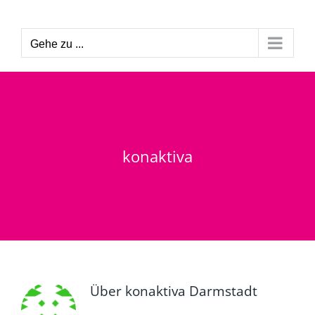
Zum
Inhalt
Gehe zu ...
springen
konaktiva
Über
konaktiva Darmstadt